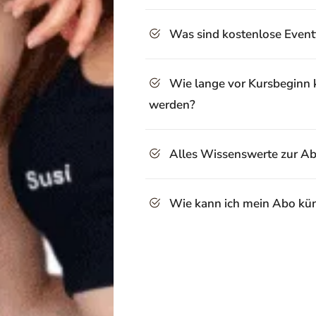
Was sind kostenlose Even
Wie lange vor Kursbeginn k
werden?
Alles Wissenswerte zur A
Wie kann ich mein Abo kü