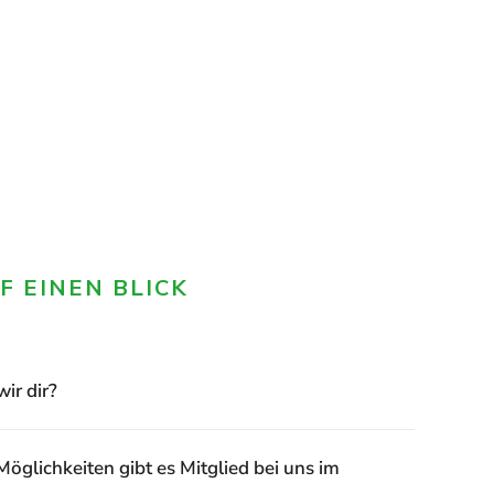
F EINEN BLICK
ir dir?
öglichkeiten gibt es Mitglied bei uns im