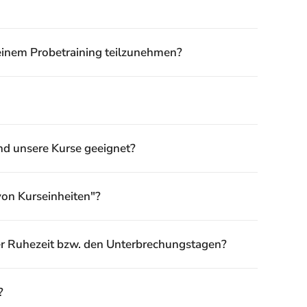
 einem Probetraining teilzunehmen?
ind unsere Kurse geeignet?
on Kurseinheiten"?
der Ruhezeit bzw. den Unterbrechungstagen?
?