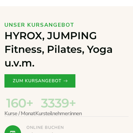
UNSER KURSANGEBOT
HYROX, JUMPING
Fitness, Pilates, Yoga
u.v.m.
ZUM KURSANGEBOT
160
+
4907
+
Kurse / Monat
Kursteilnehmer:innen
ONLINE BUCHEN