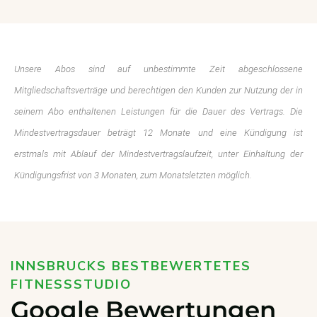
Unsere Abos sind auf unbestimmte Zeit abgeschlossene
Mitgliedschaftsverträge und berechtigen den Kunden zur Nutzung der in
seinem Abo enthaltenen Leistungen für die Dauer des Vertrags. Die
Mindestvertragsdauer beträgt 12 Monate und eine Kündigung ist
erstmals mit Ablauf der Mindestvertragslaufzeit, unter Einhaltung der
Kündigungsfrist von 3 Monaten, zum Monatsletzten möglich.
INNSBRUCKS BESTBEWERTETES
FITNESSSTUDIO
Google Bewertungen