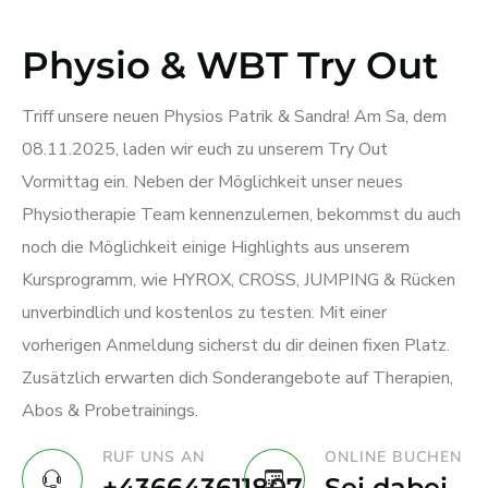
Physio & WBT Try Out
Triff unsere neuen Physios Patrik & Sandra! Am Sa, dem
08.11.2025, laden wir euch zu unserem Try Out
Vormittag ein. Neben der Möglichkeit unser neues
Physiotherapie Team kennenzulernen, bekommst du auch
noch die Möglichkeit einige Highlights aus unserem
Kursprogramm, wie HYROX, CROSS, JUMPING & Rücken
unverbindlich und kostenlos zu testen. Mit einer
vorherigen Anmeldung sicherst du dir deinen fixen Platz.
Zusätzlich erwarten dich Sonderangebote auf Therapien,
Abos & Probetrainings.
RUF UNS AN
ONLINE BUCHEN
+436643611807
Sei dabei