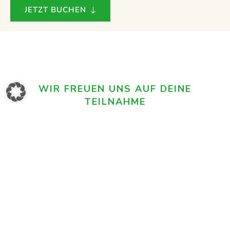
JETZT BUCHEN
WIR FREUEN UNS AUF DEINE
TEILNAHME
Ticketkategorien
ECHTE GOOGLE BEWERTUNGEN
Feedback unserer