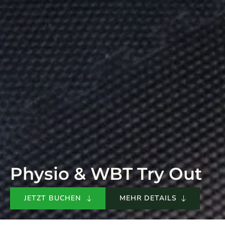
Physio & WBT Try Out
JETZT BUCHEN
MEHR DETAILS