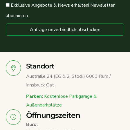
Exklusive Angebote & News erhalten! Newsletter
abonnieren.
Anfrage unverbindlich abschicken
Standort
Austraße 24 (EG & 2. Stock) 6063 Rum /
Innsbruck Ost
Parken:
Kostenlose Parkgarage &
Außenparkplätze
Öffnungszeiten
Büro: