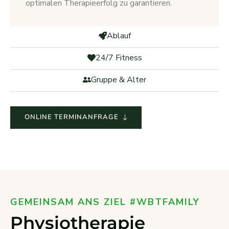
optimalen Therapieerfolg zu garantieren.
Ablauf
24/7 Fitness
Gruppe & Alter
ONLINE TERMINANFRAGE
GEMEINSAM ANS ZIEL #WBTFAMILY
Physiotherapie