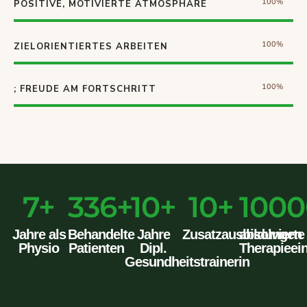
100%
POSITIVE, MOTIVIERTE ATMOSPHÄRE
100%
ZIELORIENTIERTES ARBEITEN
100%
; FREUDE AM FORTSCHRITT
7
+
441
+
10
+
10
+
1000
Jahre als
Behandelte
Jahre
Zusatzausbildungen
absolvierte
Physio
Patienten
Dipl.
Therapieei
Gesundheitstrainerin