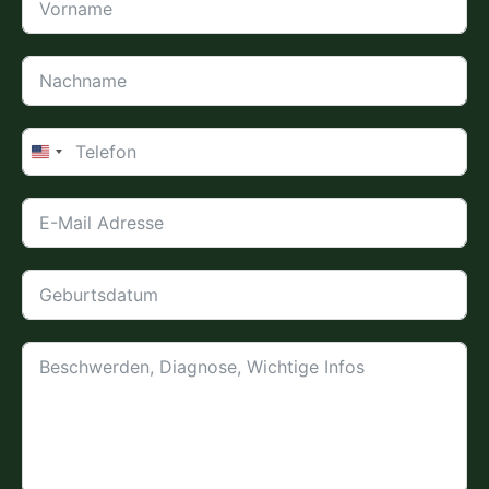
United
States
+1