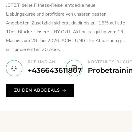
JETZT deine Fitness-Reise, entdecke neue
Lieblingskurse und profitiere von unseren besten
Angeboten. Zusätzlich sicherst du dir bis zu -15% auf alle
10er-Blöcke. Unsere TRY OUT Aktion ist gültig vom 19.
Mai bis zum 28. Juni 2026. ACHTUNG: Die Aboaktion gilt
nur für die ersten 20 Abos.
RUF UNS AN
KOSTENLOS BUCH
+436643611807
Probetraini
ZU DEN ABODEALS