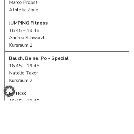
Marco Probst
Athletic Zone
JUMPING Fitness
18:45 – 19:45
Andrea Schwarzl
Kursraum 1
Bauch, Beine, Po - Spezial
18:45 – 19:45
Natalie Taxer
Kursraum 2
HYROX
18:45 – 19:45
Marco Probst
Athletic Zone
MITTWOCH