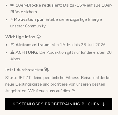
🎟️
10er-Blöcke reduziert:
Bis zu -15% auf alle 10er-
Blöcke sichern
⚡
Motivation pur:
Erlebe die einzigartige Energie
unserer Community
Wichtige Infos 😊
📅
Aktionszeitraum:
Von 19. Mai bis 28. Juni 2026
⚠️
ACHTUNG:
Die Aboaktion gilt nur für die ersten 20
Abos
Jetzt durchstarten 🚀
Starte JETZT deine persönliche Fitness-Reise, entdecke
neue Lieblingskurse und profitiere von unseren besten
Angeboten. Wir freuen uns auf dich! 💚
KOSTENLOSES PROBETRAINING BUCHEN