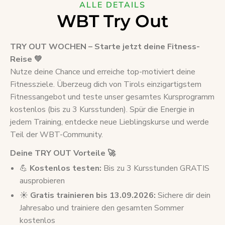
ALLE DETAILS
WBT Try Out
TRY OUT WOCHEN – Starte jetzt deine Fitness-
Reise 💚
Nutze deine Chance und erreiche top-motiviert deine
Fitnessziele. Überzeug dich von Tirols einzigartigstem
Fitnessangebot und teste unser gesamtes Kursprogramm
kostenlos (bis zu 3 Kursstunden). Spür die Energie in
jedem Training, entdecke neue Lieblingskurse und werde
Teil der WBT-Community.
Deine TRY OUT Vorteile 🚀
💪
Kostenlos testen:
Bis zu 3 Kursstunden GRATIS
ausprobieren
☀️
Gratis trainieren bis 13.09.2026:
Sichere dir dein
Jahresabo und trainiere den gesamten Sommer
kostenlos