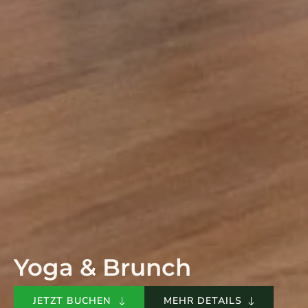
Yoga & Brunch
JETZT BUCHEN
MEHR DETAILS