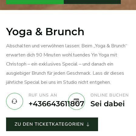
Yoga & Brunch
Abschalten und verwöhnen lassen: Beim „Yoga & Brunch“
erwarten dich 90 Minuten wohltuendes Yin Yoga mit
Christoph – ein exklusives Special – und danach ein
ausgiebiger Brunch für jeden Geschmack. Lass dir dieses
jährliche Special bei uns im Studio nicht entgehen.
RUF UNS AN
ONLINE BUCHEN
+436643611807
Sei dabei
ZU DEN TICKETKATEGORIEN