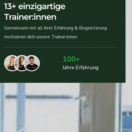
13+ einzigartige
Trainer:innen
Gemeinsam mit all ihrer Erfahrung & Begeisterung
motivieren dich unsere Trainer:innen
100
+
Jahre Erfahrung